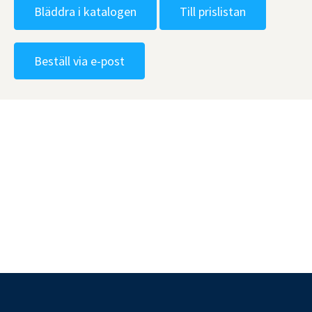
Bläddra i katalogen
Till prislistan
Beställ via e-post