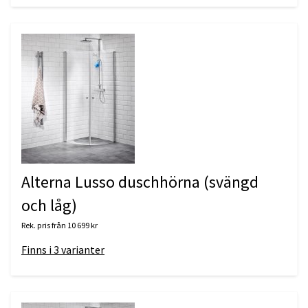
Alterna Lusso duschhörna (svängd
och låg)
Rek. pris från
10 699 kr
Finns i
3
varianter