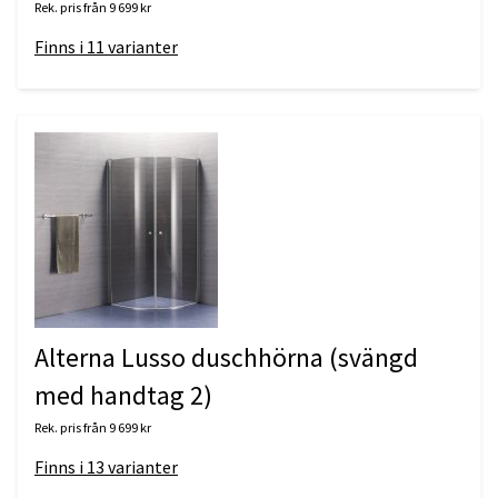
Rek. pris från
9 699 kr
Finns i
11
varianter
Alterna Lusso duschhörna (svängd
med handtag 2)
Rek. pris från
9 699 kr
Finns i
13
varianter