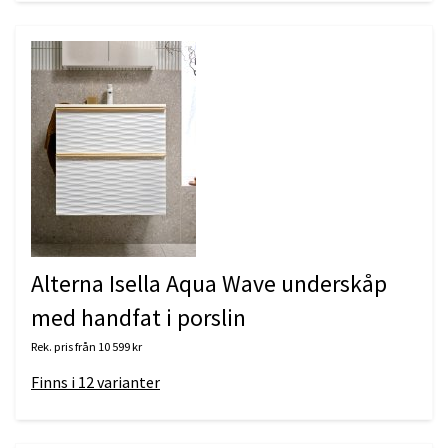
Alterna Isella Aqua Wave underskåp
med handfat i porslin
Rek. pris från
10 599 kr
Finns i
12
varianter