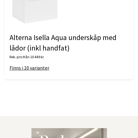
Alterna Isella Aqua underskåp med
lådor (inkl handfat)
Rek. pris från
10 449 kr
Finns i
10
varianter