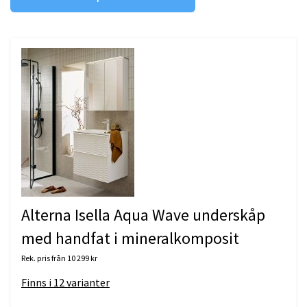
Alterna Isella Aqua Wave underskåp
med handfat i mineralkomposit
Rek. pris från
10 299 kr
Finns i
12
varianter