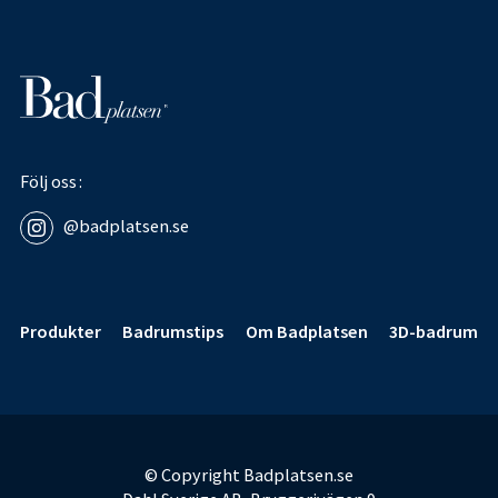
Följ oss
@badplatsen.se
Sidfot
Produkter
Badrumstips
Om Badplatsen
3D-badrum
© Copyright Badplatsen.se