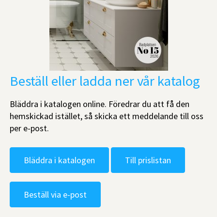
Beställ eller ladda ner vår katalog
Bläddra i katalogen online. Föredrar du att få den
hemskickad istället, så skicka ett meddelande till oss
per e-post.
Bläddra i katalogen
Till prislistan
Beställ via e-post