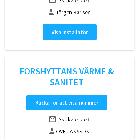
Skicka e-post
Jörgen Karlsen
Visa installatör
FORSHYTTANS VÄRME &
SANITET
Klicka för att visa nummer
Skicka e-post
OVE JANSSON