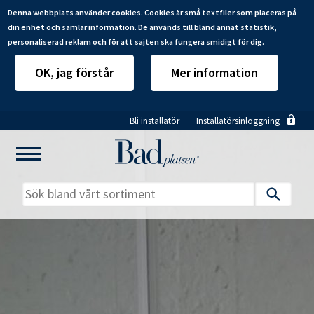
Denna webbplats använder cookies. Cookies är små textfiler som placeras på
din enhet och samlar information. De används till bland annat statistik,
personaliserad reklam och för att sajten ska fungera smidigt för dig.
OK, jag förstår
Mer information
Hoppa
Bli installatör
Installatörsinloggning
till
huvudinnehåll
Mitt badrum
Installatörer
Produkter
Se alla