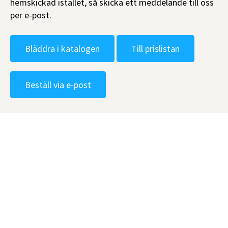
hemskickad istället, så skicka ett meddelande till oss
per e-post.
Bläddra i katalogen
Till prislistan
Beställ via e-post