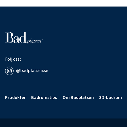
Följ oss
@badplatsen.se
Sidfot
Produkter
Badrumstips
Om Badplatsen
3D-badrum