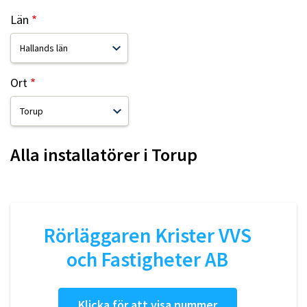
Län
Ort
Alla installatörer i
Torup
Rörläggaren Krister VVS
och Fastigheter AB
Klicka för att visa nummer