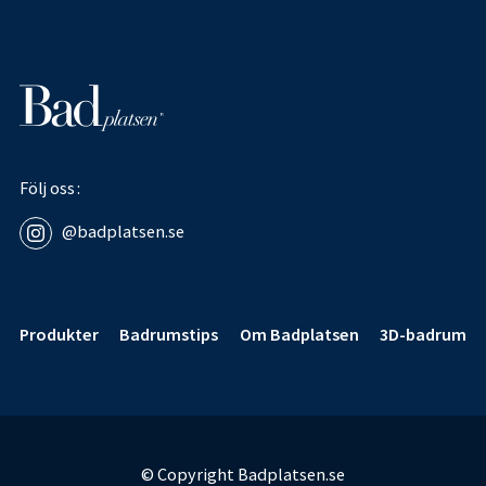
Följ oss
@badplatsen.se
Sidfot
Produkter
Badrumstips
Om Badplatsen
3D-badrum
© Copyright Badplatsen.se