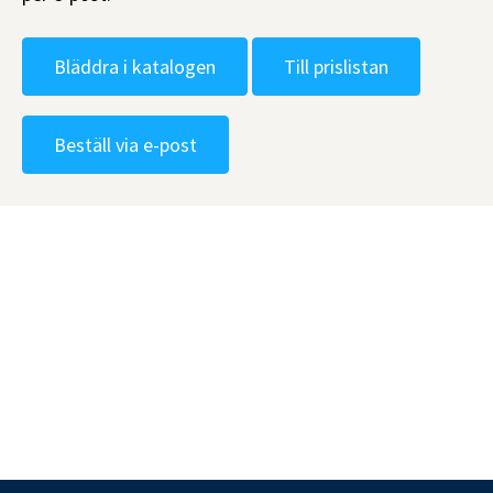
Bläddra i katalogen
Till prislistan
Beställ via e-post