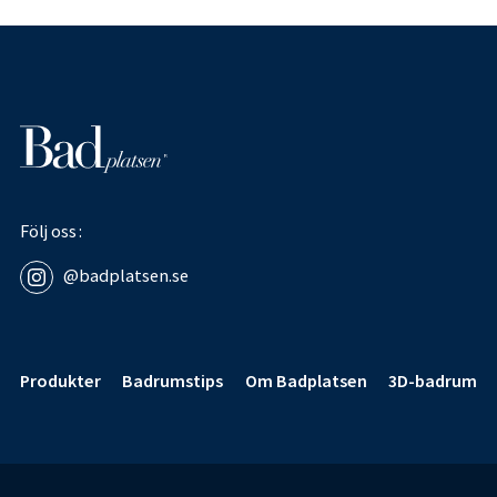
Följ oss
@badplatsen.se
Sidfot
Produkter
Badrumstips
Om Badplatsen
3D-badrum