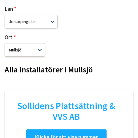
Län
Ort
Alla installatörer i
Mullsjö
Sollidens Plattsättning &
VVS AB
Klicka för att visa nummer