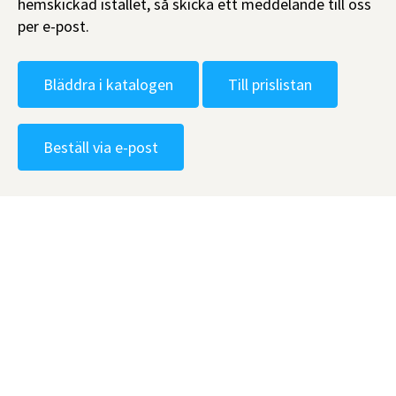
hemskickad istället, så skicka ett meddelande till oss
per e-post.
Bläddra i katalogen
Till prislistan
Beställ via e-post