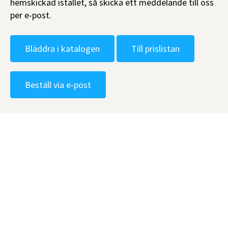
hemskickad istället, så skicka ett meddelande till oss
per e-post.
Bläddra i katalogen
Till prislistan
Beställ via e-post