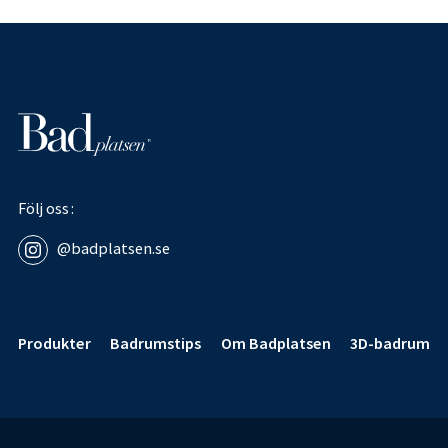
Följ oss
@badplatsen.se
Sidfot
Produkter
Badrumstips
Om Badplatsen
3D-badrum