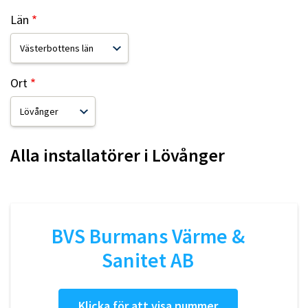
Län
Ort
Alla installatörer i
Lövånger
BVS Burmans Värme &
Sanitet AB
Klicka för att visa nummer