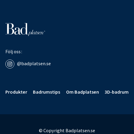
Följ oss
@badplatsen.se
Sidfot
Produkter
Badrumstips
Om Badplatsen
3D-badrum
© Copyright Badplatsen.se