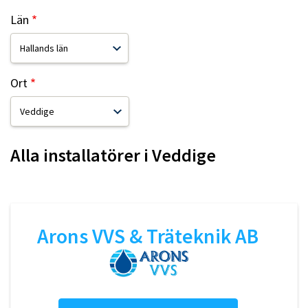
Län
Ort
Alla installatörer i
Veddige
Arons VVS & Träteknik AB