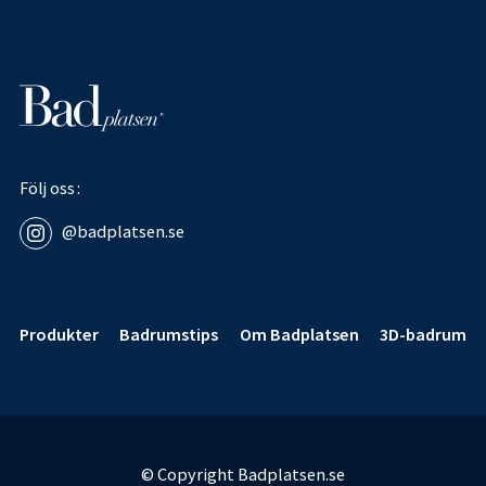
Följ oss
@badplatsen.se
Sidfot
Produkter
Badrumstips
Om Badplatsen
3D-badrum
© Copyright Badplatsen.se