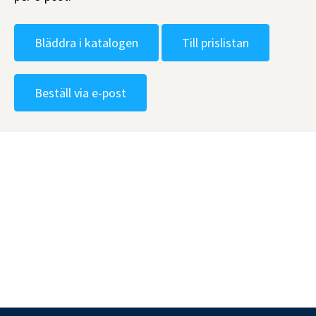
Bläddra i katalogen
Till prislistan
Beställ via e-post