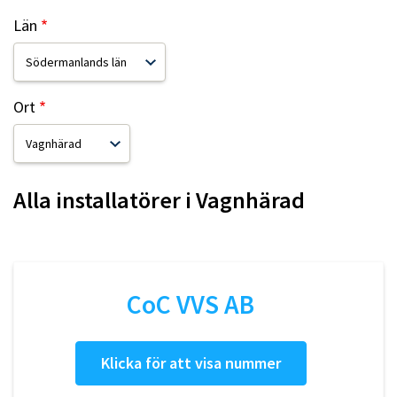
Län
Ort
Alla installatörer i
Vagnhärad
CoC VVS AB
Klicka för att visa nummer