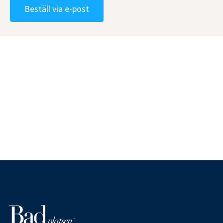
Beställ via e-post