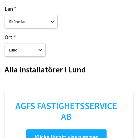
Län
Ort
Alla installatörer i
Lund
AGFS FASTIGHETSSERVICE
AB
Klicka för att visa nummer