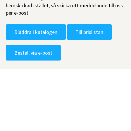
hemskickad istället, så skicka ett meddelande till oss
per e-post.
Bläddra i katalogen
Till prislistan
Beställ via e-post