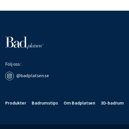
Följ oss
@badplatsen.se
Sidfot
Produkter
Badrumstips
Om Badplatsen
3D-badrum