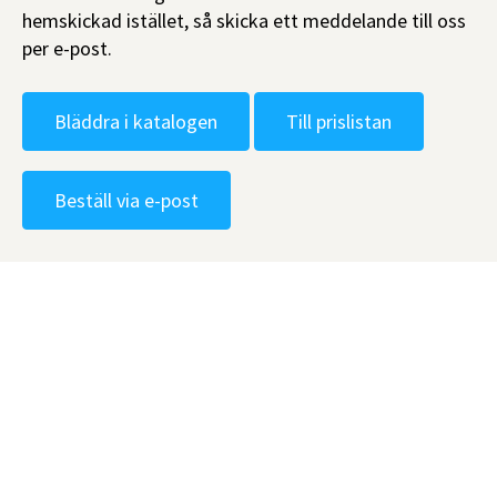
hemskickad istället, så skicka ett meddelande till oss
per e-post.
Bläddra i katalogen
Till prislistan
Beställ via e-post