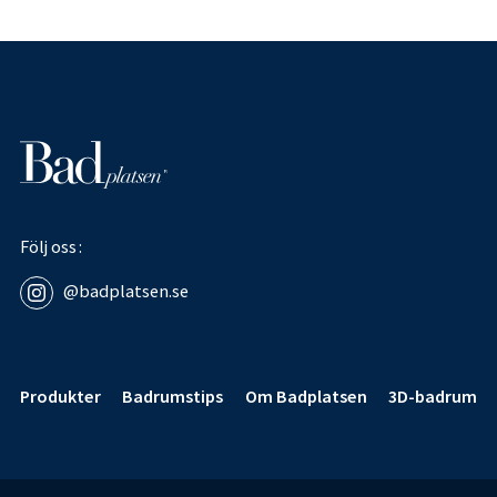
Följ oss
@badplatsen.se
Sidfot
Produkter
Badrumstips
Om Badplatsen
3D-badrum