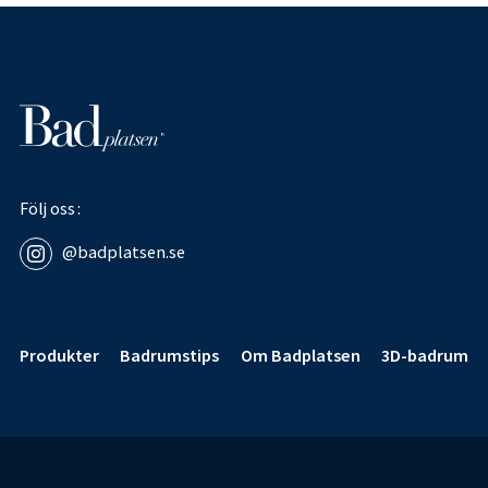
Följ oss
@badplatsen.se
Sidfot
Produkter
Badrumstips
Om Badplatsen
3D-badrum