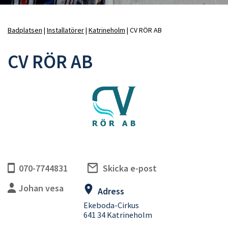
Badplatsen
Installatörer
Katrineholm
CV RÖR AB
Länkstig
CV RÖR AB
070-7744831
Skicka e-post
Johan vesa
Adress
Ekeboda-Cirkus
641 34 Katrineholm