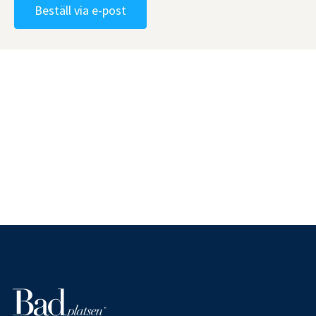
Beställ via e-post