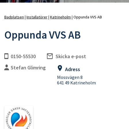
Badplatsen
Installatörer
Katrineholm
Oppunda VVS AB
Länkstig
Oppunda VVS AB
0150-55530
Skicka e-post
Stefan Glimring
Adress
Mossvägen 8
641 49 Katrineholm