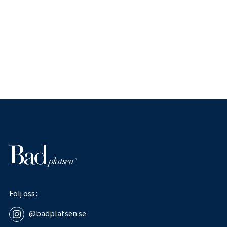
Följ oss
@badplatsen.se