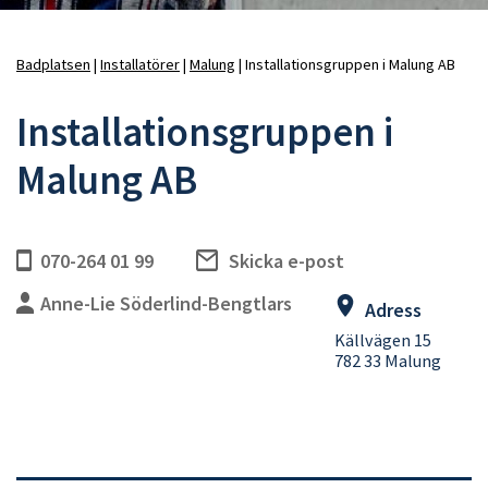
Badplatsen
Installatörer
Malung
Installationsgruppen i Malung AB
Länkstig
Installationsgruppen i
Malung AB
070-264 01 99
Skicka e-post
Anne-Lie Söderlind-Bengtlars
Adress
Källvägen 15
782 33 Malung