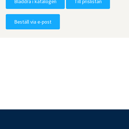
Bläddra i katalogen
Till prislistan
Beställ via e-post