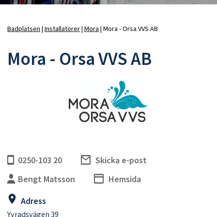
Badplatsen
Installatörer
Mora
Mora - Orsa VVS AB
Länkstig
Mora - Orsa VVS AB
0250-103 20
Skicka e-post
Bengt Matsson
Hemsida
Adress
Yvradsvägen 39