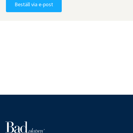
Beställ via e-post