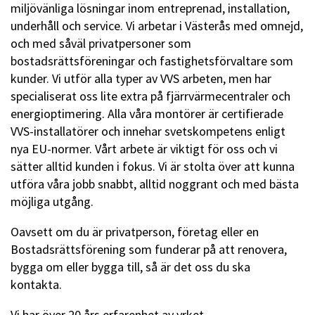
miljövänliga lösningar inom entreprenad, installation,
underhåll och service. Vi arbetar i Västerås med omnejd,
och med såväl privatpersoner som
bostadsrättsföreningar och fastighetsförvaltare som
kunder. Vi utför alla typer av VVS arbeten, men har
specialiserat oss lite extra på fjärrvärmecentraler och
energioptimering. Alla våra montörer är certifierade
VVS-installatörer och innehar svetskompetens enligt
nya EU-normer. Vårt arbete är viktigt för oss och vi
sätter alltid kunden i fokus. Vi är stolta över att kunna
utföra våra jobb snabbt, alltid noggrant och med bästa
möjliga utgång.
Oavsett om du är privatperson, företag eller en
Bostadsrättsförening som funderar på att renovera,
bygga om eller bygga till, så är det oss du ska
kontakta.
Vi har över 20 års erfarenhet av yrket.