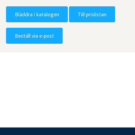
Bläddra i katalogen
Till prislistan
Beställ via e-post