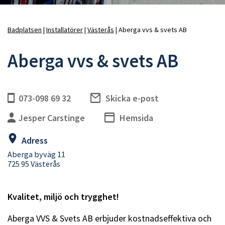
Badplatsen
Installatörer
Västerås
Aberga vvs & svets AB
Länkstig
Aberga vvs & svets AB
073-098 69 32
Skicka e-post
Jesper Carstinge
Hemsida
Adress
Aberga byväg 11
725 95 Västerås
Kvalitet, miljö och trygghet!
Aberga VVS & Svets AB erbjuder kostnadseffektiva och