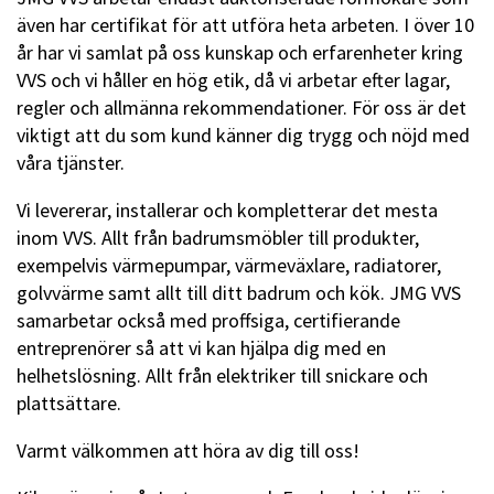
även har certifikat för att utföra heta arbeten. I över 10
år har vi samlat på oss kunskap och erfarenheter kring
VVS och vi håller en hög etik, då vi arbetar efter lagar,
regler och allmänna rekommendationer. För oss är det
viktigt att du som kund känner dig trygg och nöjd med
våra tjänster.
Vi levererar, installerar och kompletterar det mesta
inom VVS. Allt från badrumsmöbler till produkter,
exempelvis värmepumpar, värmeväxlare, radiatorer,
golvvärme samt allt till ditt badrum och kök. JMG VVS
samarbetar också med proffsiga, certifierande
entreprenörer så att vi kan hjälpa dig med en
helhetslösning. Allt från elektriker till snickare och
plattsättare.
Varmt välkommen att höra av dig till oss!