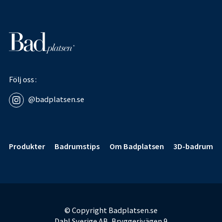
Följ oss
@badplatsen.se
Sidfot
Produkter
Badrumstips
Om Badplatsen
3D-badrum
© Copyright Badplatsen.se
Dahl Sverige AB, Bryggerivägen 9