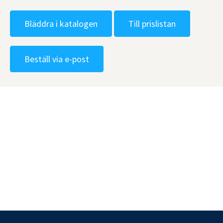
Bläddra i katalogen
Till prislistan
Beställ via e-post